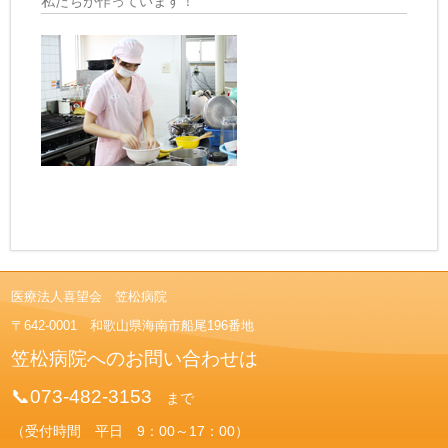
私たちが作っています！
医療法人喜望会 笠松病院
〒642-0001 和歌山県海南市船尾196番地
笠松病院へのお問い合わせは
📞073-482-3153
まで
（受付時間 平日 9：00～17：00）