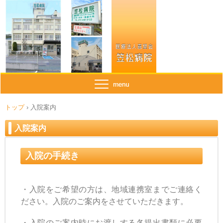
トップ
›
入院案内
入院案内
入院の手続き
・入院をご希望の方は、地域連携室までご連絡く
ださい。
入院のご案内をさせていただきます。
・入院のご案内時にお渡しする各提出書類に必要