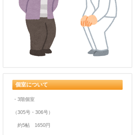
個室について
・3階個室
（305号・306号）
約5帖 1650円