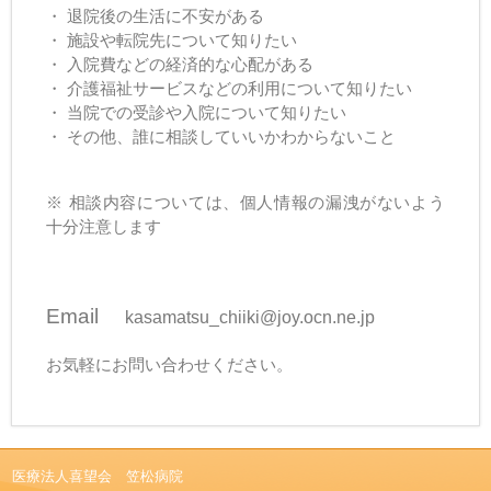
・ 退院後の生活に不安がある
・ 施設や転院先について知りたい
・ 入院費などの経済的な心配がある
・ 介護福祉サービスなどの利用について知りたい
・ 当院での受診や入院について知りたい
・ その他、誰に相談していいかわからないこと
※ 相談内容については、個人情報の漏洩がないよう
十分注意します
Email
kasamatsu_chiiki@joy.ocn.ne.jp
お気軽にお問い合わせください。
医療法人喜望会 笠松病院