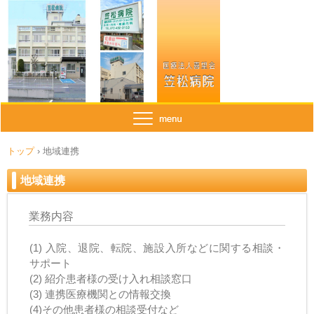
トップ
›
地域連携
地域連携
業務内容
(1) 入院、退院、転院、施設入所などに関する相談・
サポート
(2) 紹介患者様の受け入れ相談窓口
(3) 連携医療機関との情報交換
(4
)
その他患者様の相談受付など